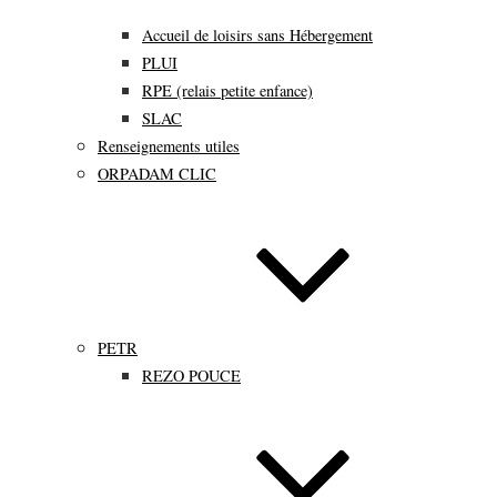
Accueil de loisirs sans Hébergement
PLUI
RPE (relais petite enfance)
SLAC
Renseignements utiles
ORPADAM CLIC
PETR
REZO POUCE