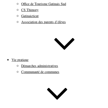
Office de Tourisme Gatinais Sud
CS Thimory
Gatinaicticut
Association des parents d’élèves
Vie pratique
Démarches administratives
Communauté de communes