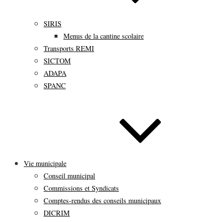
SIRIS
Menus de la cantine scolaire
Transports REMI
SICTOM
ADAPA
SPANC
Vie municipale
Conseil municipal
Commissions et Syndicats
Comptes-rendus des conseils municipaux
DICRIM