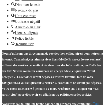
Diminuer le texte
Niveaux de gris
Haut contraste
Contraste négatif
Arrière-plan clair
Liens soulignés
Police lisible
Réinitialiser
Nous n'utilisons pas directement de cookies (non obligatoires) pour notre site
internet. Cependant, certains services tiers (Météo France, réseaux sociaux)
utilisent des cookies permettant de visualiser des informations, ou d’afficher
des flux. Si vous souhaitez conserver un aperçu fidèle, cliquez sur "Tout
accepter ». Les cookies seront déposés sur votre terminal lors de votre
navigation. Si vous cliquez sur « refuser », ces cookies ne seront pas déposés.
Votre choix est conservé pendant 12 mois. N'hésitez pas à cliquer sur "En
savoir plus" pour découvrir en détails notre politique sur les cookies.
Tout
Nous vous souhaitons une bonne navigation sur notre site communal.