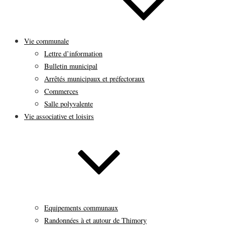
Vie communale
Lettre d’information
Bulletin municipal
Arrêtés municipaux et préfectoraux
Commerces
Salle polyvalente
Vie associative et loisirs
Equipements communaux
Randonnées à et autour de Thimory